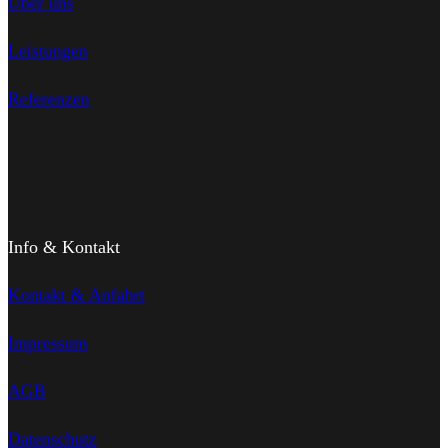
Über uns
Leistungen
Referenzen
Info & Kontakt
Kontakt & Anfahrt
Impressum
AGB
Datenschutz