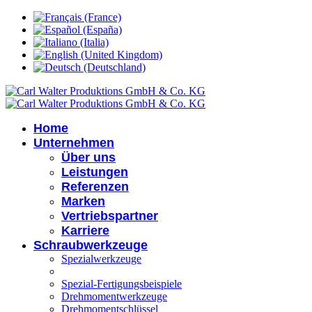
Home
Unternehmen
Über uns
Leistungen
Referenzen
Marken
Vertriebspartner
Karriere
Schraubwerkzeuge
Spezialwerkzeuge
Spezial-Fertigungsbeispiele
Drehmomentwerkzeuge
Drehmomentschlüssel