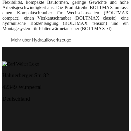
Flexibilität, kompakte Bauformen, geringe Gewichte und hohe
Arbeitsgeschwindigkeit aus. Die Produktreihe BOLTMAX umfasst
einen Kompaktschrauber für Wechselkassetten (BOLTMAX
compact), einen Vierkantschrauber (BOLTMAX classic), eine
hydraulische Bolzenlängung (BOLTMAX tension) und ein
Montagesystem für Plattenwärmetauscher (BOLTMAX xt).
Mehr über Hydraulikwerkzeuge
Hahnerberger Str. 82
42349 Wuppertal
Deutschland