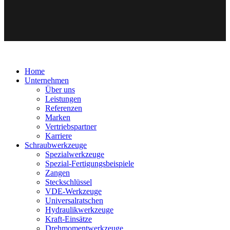
Home
Unternehmen
Über uns
Leistungen
Referenzen
Marken
Vertriebspartner
Karriere
Schraubwerkzeuge
Spezialwerkzeuge
Spezial-Fertigungsbeispiele
Zangen
Steckschlüssel
VDE-Werkzeuge
Universalratschen
Hydraulikwerkzeuge
Kraft-Einsätze
Drehmomentwerkzeuge