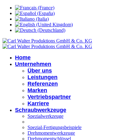
Home
Unternehmen
Über uns
Leistungen
Referenzen
Marken
Vertriebspartner
Karriere
Schraubwerkzeuge
Spezialwerkzeuge
Spezial-Fertigungsbeispiele
Drehmomentwerkzeuge
Drehmomentschlüssel