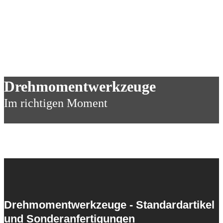
Drehmomentwerkzeuge
Im richtigen Moment
Drehmomentwerkzeuge - Standardartikel
und Sonderanfertigungen