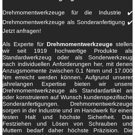
Drehmomentwerkzeuge für die Industrie ✔️
Drehmomentwerkzeuge als Sonderanfertigung ✔️
Jetzt anfragen!
Als Experte für
Drehmomentwerkzeuge
stellen
wir seit 1919 hochwertige Produkte als
Standardwerkzeug oder als Sonderwerkzeug
nach individuellen Anforderungen her, mit denen
Anzugsmomente zwischen 0,1 Nmm und 17.000
Nm erreicht werden können. Aufgrund unserer
jahrelangen Expertise bieten wir unsere
Drehmomentwerkzeuge als Standardartikel an
oder konstruieren auf Wunsch kundenspezifische
Sonderanfertigungen. Drehmomentwerkzeuge
sorgen in der Industrie und im Handwerk für einen
festen Halt und höchste Sicherheit. Das
Festziehen und Lösen von Schrauben und
Muttern bedarf daher höchste Präzision. Die