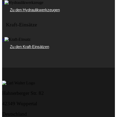
+
Zu den Hydraulikwerkzeugen
Kraft-Einsätze
+
Zu den Kraft-Einsätzen
Hahnerberger Str. 82
42349 Wuppertal
Deutschland