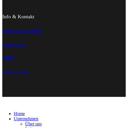
Info & Kontakt
Kontakt & Anfahrt
Impressum
AGB
Datenschutz
Home
Unternehmen
Über uns