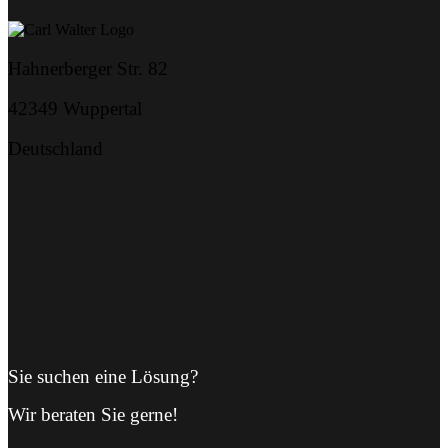
Hahnerberger Str. 82
42349 Wuppertal
Deutschland
Sie suchen eine Lösung?
Wir beraten Sie gerne!