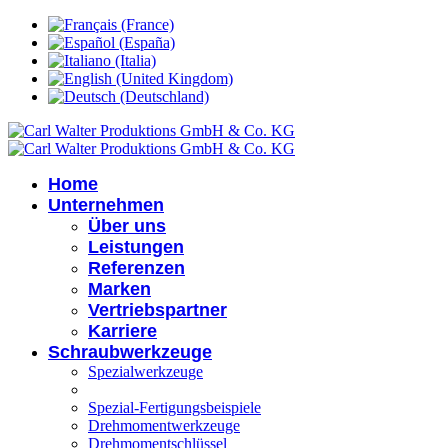
Home
Unternehmen
Über uns
Leistungen
Referenzen
Marken
Vertriebspartner
Karriere
Schraubwerkzeuge
Spezialwerkzeuge
Spezial-Fertigungsbeispiele
Drehmomentwerkzeuge
Drehmomentschlüssel