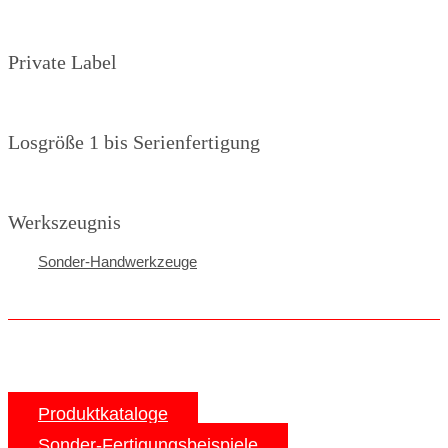
Private Label
Losgröße 1 bis Serienfertigung
Werkszeugnis
Sonder-Handwerkzeuge
Produktkataloge
Sonder-Fertigungsbeispiele