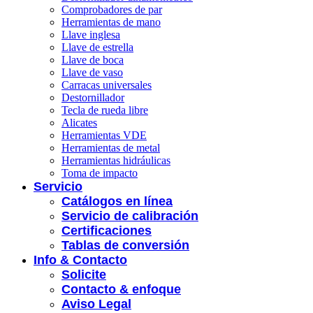
Comprobadores de par
Herramientas de mano
Llave inglesa
Llave de estrella
Llave de boca
Llave de vaso
Carracas universales
Destornillador
Tecla de rueda libre
Alicates
Herramientas VDE
Herramientas de metal
Herramientas hidráulicas
Toma de impacto
Servicio
Catálogos en línea
Servicio de calibración
Certificaciones
Tablas de conversión
Info & Contacto
Solicite
Contacto & enfoque
Aviso Legal