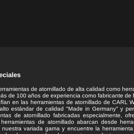
eciales
ramientas de atornillado de alta calidad como her
más de 100 años de experiencia como fabricante de
nfían en las herramientas de atornillado de CARL 
alto estándar de calidad "Made in Germany" y perm
entas de atornillado fabricadas especialmente, o
s herramientas de atornillado abarcan desde herr
n nuestra variada gama y encuentre la herramienta