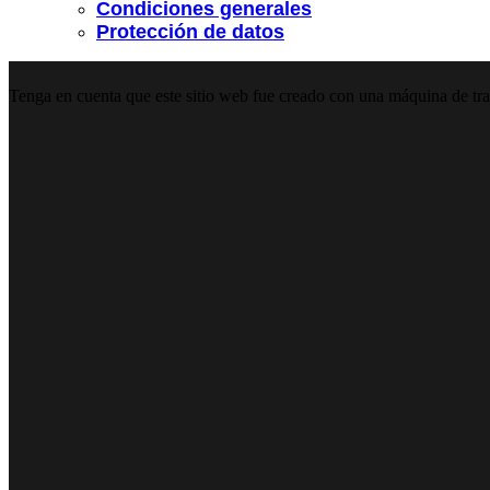
Condiciones generales
Protección de datos
Tenga en cuenta que este sitio web fue creado con una máquina de trad