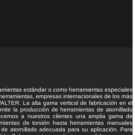
ramientas estándar o como herramientas especiales
 herramientas, empresas internacionales de los más
WALTER. La alta gama vertical de fabricación en el
ite la producción de herramientas de atornillado
frecemos a nuestros clientes una amplia gama de
amientas de torsión hasta herramientas manuales
 de atornillado adecuada para su aplicación. Para