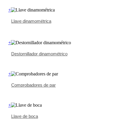
+
Llave dinamométrica
+
Destornillador dinamométrico
+
Comprobadores de par
+
Llave de boca