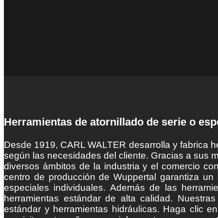
Herramientas de atornillado de serie o esp
Desde 1919, CARL WALTER desarrolla y fabrica her
según las necesidades del cliente. Gracias a sus 
diversos ámbitos de la industria y el comercio co
centro de producción de Wuppertal garantiza un 
especiales individuales. Además de las herrami
herramientas estándar de alta calidad. Nuestra
estándar y herramientas hidráulicas. Haga clic e