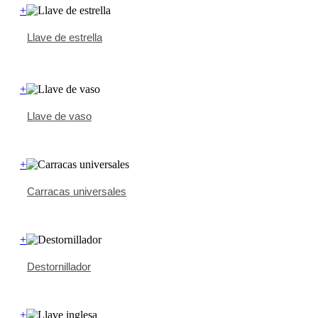
+
Llave de estrella
+
Llave de vaso
+
Carracas universales
+
Destornillador
+