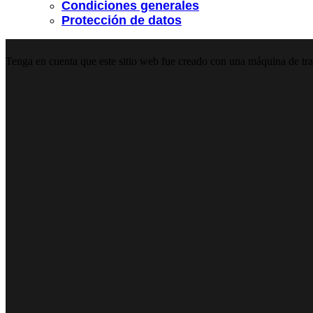
Condiciones generales
Protección de datos
Tenga en cuenta que este sitio web fue creado con una máquina de trad