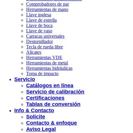
Comprobadores de par
Herramientas de mano
Llave inglesa
Llave de estrella
Llave de boca
Llave de vaso
Carracas universales
Destornillador
Tecla de rueda libre
Alicates
Herramientas VDE
Herramientas de metal
Herramientas hidráulicas
Toma de impacto
Servicio
Catálogos en línea
Servicio de calibración
Certificaciones
Tablas de conversión
Info & Contacto
Solicite
Contacto & enfoque
Aviso Legal