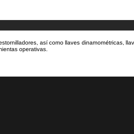
stornilladores, así como llaves dinamométricas, lla
mientas operativas.