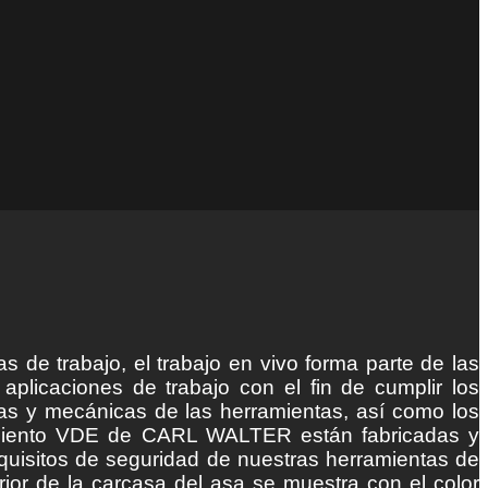
de trabajo, el trabajo en vivo forma parte de las
aplicaciones de trabajo con el fin de cumplir los
cas y mecánicas de las herramientas, así como los
lamiento VDE de CARL WALTER están fabricadas y
quisitos de seguridad de nuestras herramientas de
rior de la carcasa del asa se muestra con el color