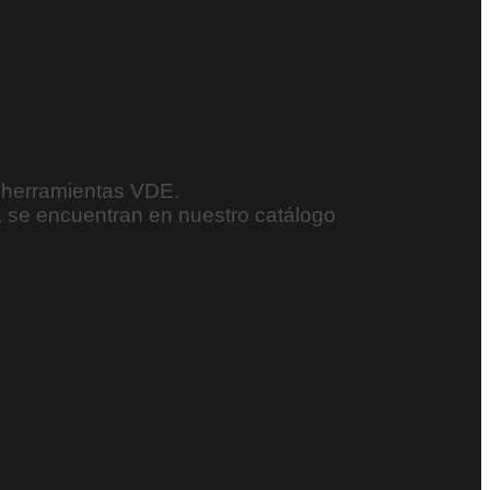
s herramientas VDE.
, se encuentran en nuestro catálogo