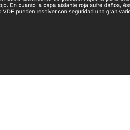
rojo. En cuanto la capa aislante roja sufre daños, és
 VDE pueden resolver con seguridad una gran varied