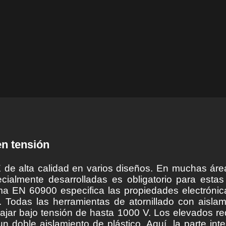
en tensión
alta calidad en varios diseños. En muchas áreas 
ialmente desarrolladas es obligatorio para estas 
ma EN 60900 especifica las propiedades electróni
 Todas las herramientas de atornillado con ais
ar bajo tensión de hasta 1000 V. Los elevados re
 doble aislamiento de plástico. Aquí, la parte inte