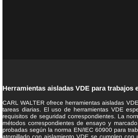
Herramientas aisladas VDE para trabajos 
CARL WALTER ofrece herramientas aisladas VDE de 
tareas diarias. El uso de herramientas VDE espec
requisitos de seguridad correspondientes. La nor
métodos correspondientes de ensayo y marcado.
probadas según la norma EN/IEC 60900 para trabaj
atornillado con aislamiento VDE se cumplen con un