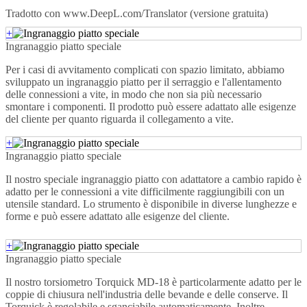
Tradotto con www.DeepL.com/Translator (versione gratuita)
+
Ingranaggio piatto speciale
Per i casi di avvitamento complicati con spazio limitato, abbiamo
sviluppato un ingranaggio piatto per il serraggio e l'allentamento
delle connessioni a vite, in modo che non sia più necessario
smontare i componenti. Il prodotto può essere adattato alle esigenze
del cliente per quanto riguarda il collegamento a vite.
+
Ingranaggio piatto speciale
Il nostro speciale ingranaggio piatto con adattatore a cambio rapido è
adatto per le connessioni a vite difficilmente raggiungibili con un
utensile standard. Lo strumento è disponibile in diverse lunghezze e
forme e può essere adattato alle esigenze del cliente.
+
Ingranaggio piatto speciale
Il nostro torsiometro Torquick MD-18 è particolarmente adatto per le
coppie di chiusura nell'industria delle bevande e delle conserve. Il
Torquick è regolabile e sganciabile automaticamente. Inoltre,