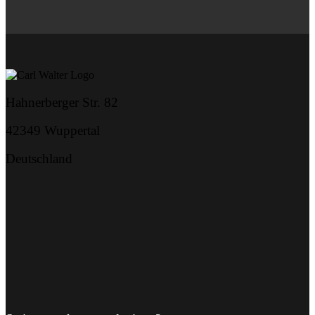
Hahnerberger Str. 82
42349 Wuppertal
Deutschland