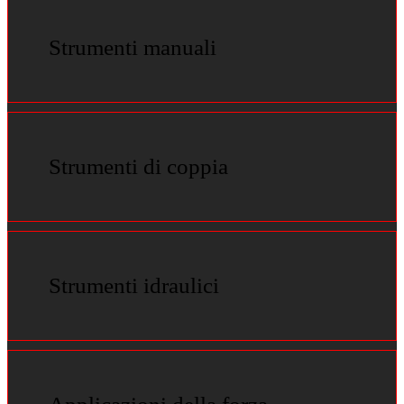
Strumenti manuali
Strumenti di coppia
Strumenti idraulici