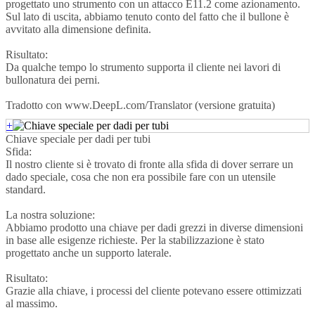
progettato uno strumento con un attacco E11.2 come azionamento.
Sul lato di uscita, abbiamo tenuto conto del fatto che il bullone è
avvitato alla dimensione definita.
Risultato:
Da qualche tempo lo strumento supporta il cliente nei lavori di
bullonatura dei perni.
Tradotto con www.DeepL.com/Translator (versione gratuita)
+
Chiave speciale per dadi per tubi
Sfida:
Il nostro cliente si è trovato di fronte alla sfida di dover serrare un
dado speciale, cosa che non era possibile fare con un utensile
standard.
La nostra soluzione:
Abbiamo prodotto una chiave per dadi grezzi in diverse dimensioni
in base alle esigenze richieste. Per la stabilizzazione è stato
progettato anche un supporto laterale.
Risultato:
Grazie alla chiave, i processi del cliente potevano essere ottimizzati
al massimo.