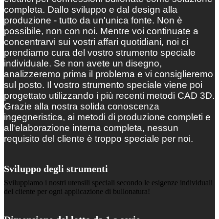
completa. Dallo sviluppo e dal design alla
produzione - tutto da un'unica fonte. Non è
possibile, non con noi. Mentre voi continuate a
concentrarvi sui vostri affari quotidiani, noi ci
prendiamo cura del vostro strumento speciale
individuale. Se non avete un disegno,
analizzeremo prima il problema e vi consiglieremo
sul posto. Il vostro strumento speciale viene poi
progettato utilizzando i più recenti metodi CAD 3D.
Grazie alla nostra solida conoscenza
ingegneristica, ai metodi di produzione completi e
all'elaborazione interna completa, nessun
requisito del cliente è troppo speciale per noi.
Sviluppo degli strumenti
Sviluppiamo i nostri utensili speciali secondo le esigenze individuali
del cliente per ogni applicazione di bullonatura!