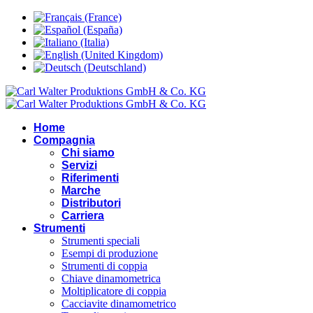
Home
Compagnia
Chi siamo
Servizi
Riferimenti
Marche
Distributori
Carriera
Strumenti
Strumenti speciali
Esempi di produzione
Strumenti di coppia
Chiave dinamometrica
Moltiplicatore di coppia
Cacciavite dinamometrico