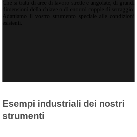
Che si tratti di aree di lavoro strette e angolate, di grandi
dimensioni della chiave o di enormi coppie di serraggio:
Adattiamo il vostro strumento speciale alle condizioni
esistenti.
Esempi industriali dei nostri
strumenti