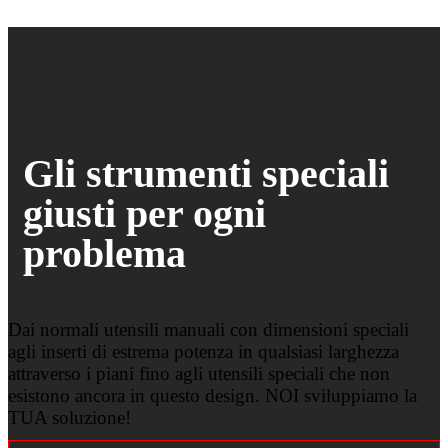
Gli strumenti speciali
giusti per ogni
problema
Dai normali utensili manuali con dimensioni speciali
agli inserti di estrema potenza in qualsiasi larghezza
attraverso i piani fino agli utensili speciali che non
esistono ancora in questo design. NOI sviluppiamo la
TUA soluzione!