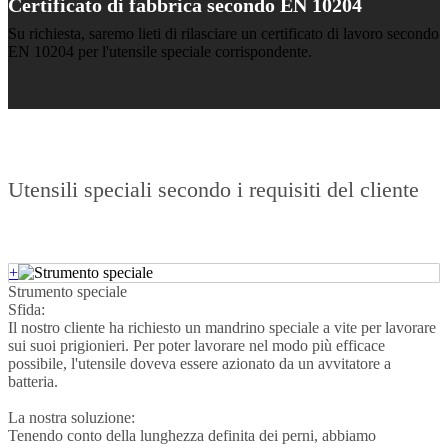
Certificato di fabbrica secondo EN 10204
Su richiesta, saremo lieti di rilasciare un certificato di lavoro secondo
EN 10204 per l'utensile speciale corrispondente.
Utensili speciali secondo i requisiti del cliente
+
Strumento speciale
Sfida:
Il nostro cliente ha richiesto un mandrino speciale a vite per lavorare
sui suoi prigionieri. Per poter lavorare nel modo più efficace
possibile, l'utensile doveva essere azionato da un avvitatore a
batteria.
La nostra soluzione:
Tenendo conto della lunghezza definita dei perni, abbiamo