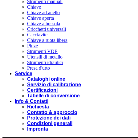
Strumenti manuali
Chiave
Chiave ad anello
Chiave aperta
Chiave a bussola
Cricchetti universali
Cacciavite
Chiave a ruota libera
Pinze
Strumenti VDE
Utensili di metallo
Strumenti idraulici
Presa d'urto
Service
Cataloghi online
Servizio di calibrazione
Certificazioni
Tabelle di conversione
Info & Contatti
Richiesta
Contatto & approccio
Protezione dei dati
Condizioni generali
Impronta