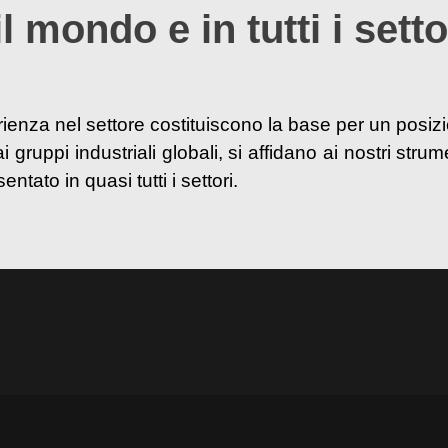
 mondo e in tutti i setto
erienza nel settore costituiscono la base per un posi
 gruppi industriali globali, si affidano ai nostri stru
ntato in quasi tutti i settori.