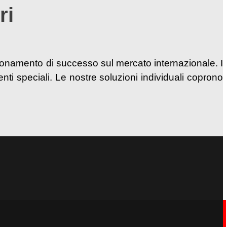
ri
zionamento di successo sul mercato internazionale. I
menti speciali. Le nostre soluzioni individuali coprono