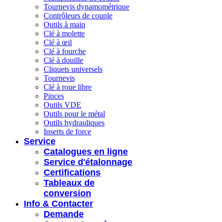
Tournevis dynamométrique
Contrôleurs de couple
Outils à main
Clé à molette
Clé à œil
Clé à fourche
Clé à douille
Cliquets universels
Tournevis
Clé à roue libre
Pinces
Outils VDE
Outils pour le métal
Outils hydrauliques
Inserts de force
Service
Catalogues en ligne
Service d'étalonnage
Certifications
Tableaux de
conversion
Info & Contacter
Demande