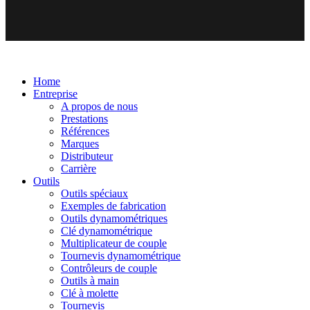
Home
Entreprise
A propos de nous
Prestations
Références
Marques
Distributeur
Carrière
Outils
Outils spéciaux
Exemples de fabrication
Outils dynamométriques
Clé dynamométrique
Multiplicateur de couple
Tournevis dynamométrique
Contrôleurs de couple
Outils à main
Clé à molette
Tournevis