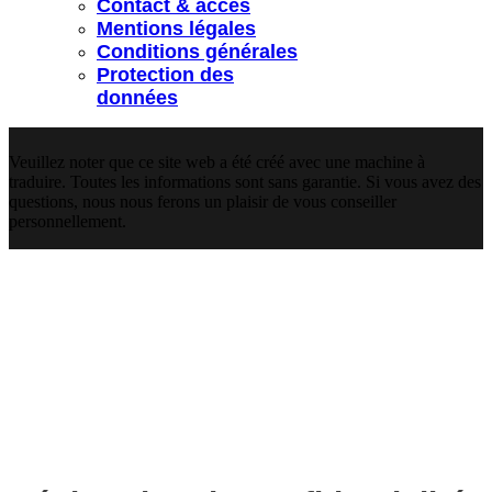
Contact & accès
Mentions légales
Conditions générales
Protection des
données
Veuillez noter que ce site web a été créé avec une machine à
traduire. Toutes les informations sont sans garantie. Si vous avez des
questions, nous nous ferons un plaisir de vous conseiller
personnellement.