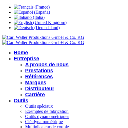
Home
Entreprise
A propos de nous
Prestations
Références
Marques
Distributeur
Carrière
Outils
Outils spéciaux
Exemples de fabrication
Outils dynamométriques
Clé dynamométrique
Multiplicateur de couple