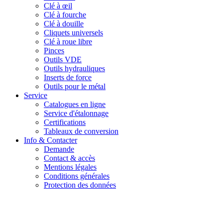
Clé à œil
Clé à fourche
Clé à douille
Cliquets universels
Clé à roue libre
Pinces
Outils VDE
Outils hydrauliques
Inserts de force
Outils pour le métal
Service
Catalogues en ligne
Service d'étalonnage
Certifications
Tableaux de conversion
Info & Contacter
Demande
Contact & accès
Mentions légales
Conditions générales
Protection des données