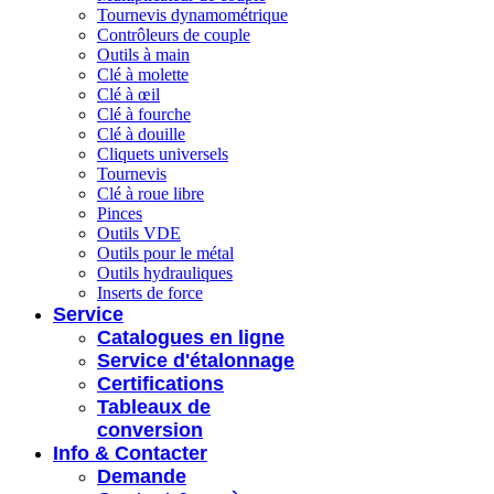
Tournevis dynamométrique
Contrôleurs de couple
Outils à main
Clé à molette
Clé à œil
Clé à fourche
Clé à douille
Cliquets universels
Tournevis
Clé à roue libre
Pinces
Outils VDE
Outils pour le métal
Outils hydrauliques
Inserts de force
Service
Catalogues en ligne
Service d'étalonnage
Certifications
Tableaux de
conversion
Info & Contacter
Demande