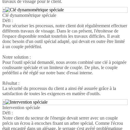
travaux de vissage pour le client.
+
Clé dynamométrique spéciale
Défi :
Pour sécuriser les processus, notre client doit régulièrement effectuer
différents travaux de vissage. Dans le cas présent, l'étroitesse de
l'espace disponible rendait toutefois les travaux difficiles. Il avait
donc besoin d'un outil spécial adapté, qui devait en outre être limité
à un couple prédéfini.
Notre solution :
Pour l'outil spécial demandé, nous avons combiné une clé à poignée
coulissante spéciale et un limiteur de couple. De plus, le couple
prédéfini a été réglé sur notre banc d'essai interne.
Résultat :
La sécurité du processus du client a ainsi été assurée grâce à la
satisfaction de toutes les exigences en matière d'outils.
+
Intervention spéciale
Défi :
Notre client du secteur de l'énergie devait serrer avec un couple
précis un écrou à encoches fixant un arbre spécial. Comme l'écrou
était encastré dans un alésage, le serrage s'est avéré problématique