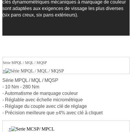
clés dynamométriques mécaniques à marquage de couleur
sont adaptées aux exigences de vissage les plus diverses
(six pans creux, six pans extérieurs).
Série MPQL / MQL / MQSP
+
Série MPQL / MQL / MQSP
- 10 Nm - 280 Nm
- Automatisme de marquage couleur
- Réglable avec échelle micrométrique
- Réglage du couple avec clé de réglage
- Précision meilleure que ±4% avec clé à cliquet
+