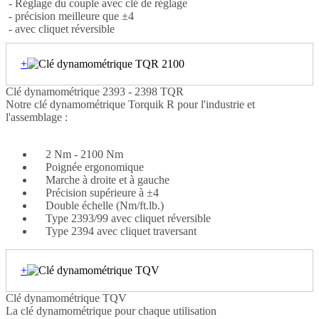
- Réglage du couple avec clé de réglage
- précision meilleure que ±4
- avec cliquet réversible
+
Clé dynamométrique 2393 - 2398 TQR
Notre clé dynamométrique Torquik R pour l'industrie et
l'assemblage :
2 Nm - 2100 Nm
Poignée ergonomique
Marche à droite et à gauche
Précision supérieure à ±4
Double échelle (Nm/ft.lb.)
Type 2393/99 avec cliquet réversible
Type 2394 avec cliquet traversant
+
Clé dynamométrique TQV
La clé dynamométrique pour chaque utilisation