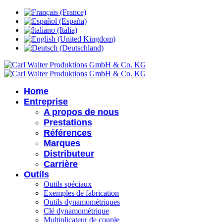
Home
Entreprise
A propos de nous
Prestations
Références
Marques
Distributeur
Carrière
Outils
Outils spéciaux
Exemples de fabrication
Outils dynamométriques
Clé dynamométrique
Multiplicateur de couple