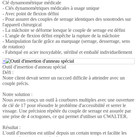
Clé dynamométrique médicale
- Clés dynamométriques médicales à usage unique
- Avec point de flexion défini
- Pour assurer des couples de serrage identiques des sonotrodes sur
l'appareil chirurgical
- La mâchoire se déforme lorsque le couple de serrage est défini
- L'angle de flexion défini empêche la rupture de la mâchoire
- Manipulation facile grâce au marquage (serrage, desserrage, sens
de rotation)
- Fabriqué en acier inoxydable, stérilisé et emballé individuellement
+
Outil d'insertion d'anneau spécial
Défi :
Notre client devait serrer un raccord difficile à atteindre avec un
couple précis.
Notre solution :
Nous avons conçu un outil à courbures multiples avec une ouverture
de clé de 17 pour résoudre le problème d'accessibilité et serrer le
vissage. Une précision répétée du couple de serrage est assurée par
une prise de 4 octogones, ce qui permet d'utiliser un CWALTER.
Résultat :
L'outil d'insertion est utilisé depuis un certain temps et facilite les