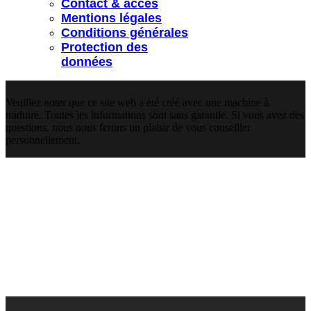
Contact & accès
Mentions légales
Conditions générales
Protection des
données
Veuillez noter que ce site web a été créé avec une machine à
traduire. Toutes les informations sont sans garantie. Si vous avez des
questions, nous nous ferons un plaisir de vous conseiller
personnellement.