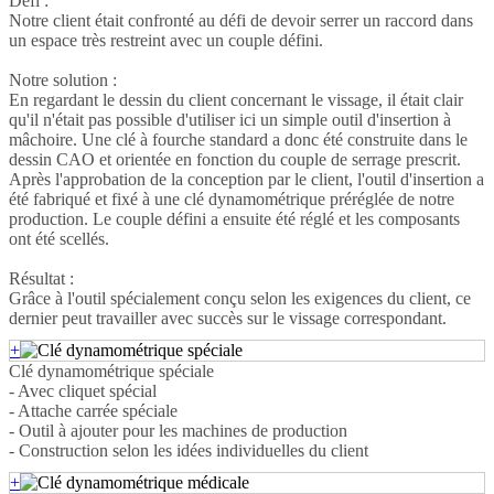
Défi :
Notre client était confronté au défi de devoir serrer un raccord dans
un espace très restreint avec un couple défini.
Notre solution :
En regardant le dessin du client concernant le vissage, il était clair
qu'il n'était pas possible d'utiliser ici un simple outil d'insertion à
mâchoire. Une clé à fourche standard a donc été construite dans le
dessin CAO et orientée en fonction du couple de serrage prescrit.
Après l'approbation de la conception par le client, l'outil d'insertion a
été fabriqué et fixé à une clé dynamométrique préréglée de notre
production. Le couple défini a ensuite été réglé et les composants
ont été scellés.
Résultat :
Grâce à l'outil spécialement conçu selon les exigences du client, ce
dernier peut travailler avec succès sur le vissage correspondant.
+
Clé dynamométrique spéciale
- Avec cliquet spécial
- Attache carrée spéciale
- Outil à ajouter pour les machines de production
- Construction selon les idées individuelles du client
+