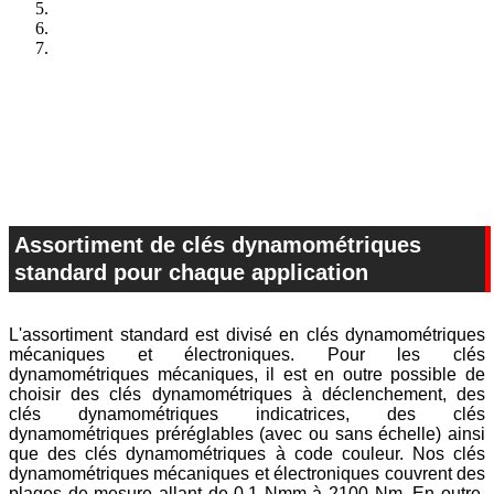
Assortiment de clés dynamométriques
standard pour chaque application
L'assortiment standard est divisé en clés dynamométriques
mécaniques et électroniques. Pour les clés
dynamométriques mécaniques, il est en outre possible de
choisir des clés dynamométriques à déclenchement, des
clés dynamométriques indicatrices, des clés
dynamométriques préréglables (avec ou sans échelle) ainsi
que des clés dynamométriques à code couleur. Nos clés
dynamométriques mécaniques et électroniques couvrent des
plages de mesure allant de 0,1 Nmm à 2100 Nm. En outre,