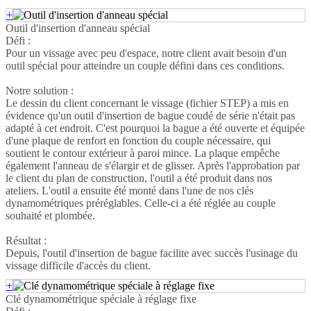
+
Outil d'insertion d'anneau spécial
Défi :
Pour un vissage avec peu d'espace, notre client avait besoin d'un
outil spécial pour atteindre un couple défini dans ces conditions.
Notre solution :
Le dessin du client concernant le vissage (fichier STEP) a mis en
évidence qu'un outil d'insertion de bague coudé de série n'était pas
adapté à cet endroit. C'est pourquoi la bague a été ouverte et équipée
d'une plaque de renfort en fonction du couple nécessaire, qui
soutient le contour extérieur à paroi mince. La plaque empêche
également l'anneau de s'élargir et de glisser. Après l'approbation par
le client du plan de construction, l'outil a été produit dans nos
ateliers. L'outil a ensuite été monté dans l'une de nos clés
dynamométriques préréglables. Celle-ci a été réglée au couple
souhaité et plombée.
Résultat :
Depuis, l'outil d'insertion de bague facilite avec succès l'usinage du
vissage difficile d'accès du client.
+
Clé dynamométrique spéciale à réglage fixe