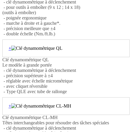
- clé dynamométrique à déclenchement
- pour outils à emboîter (9 x 12 ; 14 x 18)
(outils à emboîter)
- poignée ergonomique
- marche à droite et à gauche*.
- précision meilleure que ±4
- double échelle (Nm./ft.lb.)
+
Clé dynamométrique QL
Le modèle à grande portée
- clé dynamométrique à déclenchement
- précision supérieure à ±4
- réglable avec échelle micrométrique
- avec cliquet réversible
- Type QLE avec tube de rallonge
+
Clé dynamométrique CL-MH
Têtes interchangeables pour résoudre des tâches spéciales
- clé dynamométrique à déclenchement